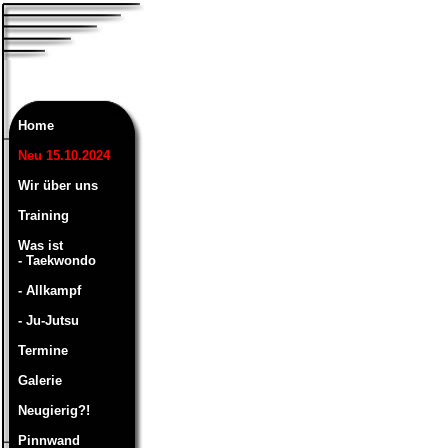
Home
Neu 15.10.2024
Wir über uns
Training
Was ist
- Taekwondo
- Allkampf
- Ju-Jutsu
Termine
Galerie
Neugierig?!
Pinnwand